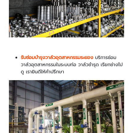
รับ
ซ่อมบำรุงวาล์วอุตสาหกรรมระยอง
บริการซ่อม
วาล์วอุตสาหกรรมในระบบท่อ วาล์วชำรุด เรียกช่างไป
ดู เรายินดีให้คำปรึกษา ​