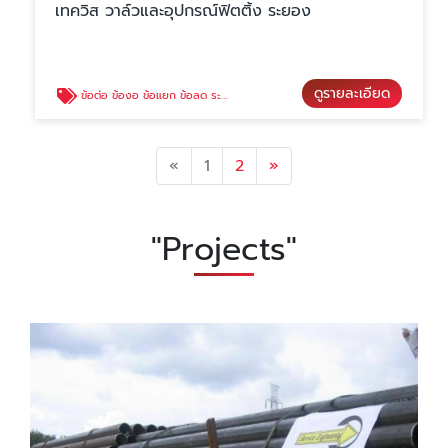
เทควิส วาล์วและอุปกรณ์ฟิตติ้ง ระยอง
ดูรายละเอียด
ข้อต่อ ข้องอ ข้อแยก ข้อลด ระยอง
Previous
Next
«
1
2
»
"Projects"