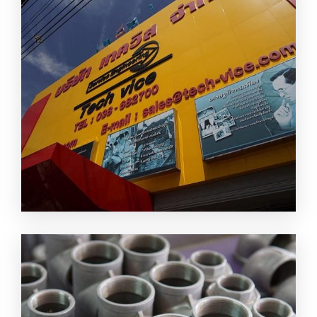
ร้านขาย ท่อ ข้อต่อ วาล์ว ระยอง