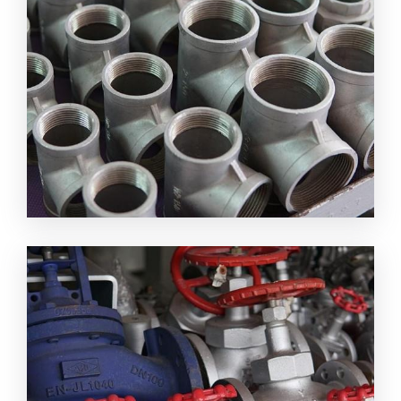
อุปกรณ์ฟิตติ้ง ระยอง