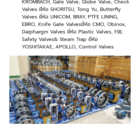
KROMBACH, Gate Valve, Globe Valve, Check
Valves ยี่ห้อ SHORITSU, Tong Yu, Butterfly
Valves ยี่ห้อ UNICOM, BRAY, PTFE LINING,
EBRO, Knife Gate Valvesยี่ห้อ CMO, Obinox,
Daiphargm Valves ยี่ห้อ Plastic Valves, FIB,
Safety Valves& Steam Trap ยี่ห้อ
YOSHITAKAE, APOLLO, Control Valves