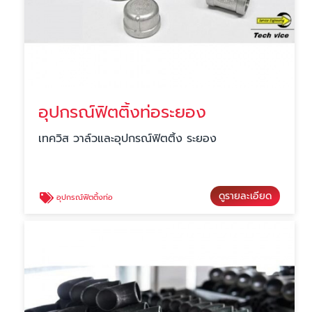
อุปกรณ์ฟิตติ้งท่อระยอง
เทควิส วาล์วและอุปกรณ์ฟิตติ้ง ระยอง
ดูรายละเอียด
อุปกรณ์ฟิตติ้งท่อ