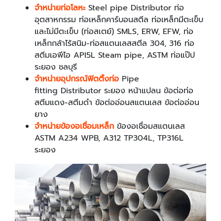
จำหน่ายท่อโลหะ
Steel pipe Distributor ท่อ
อุตสาหกรรม ท่อเหล็กคาร์บอนสตีล ท่อเหล็กมีตะเข็บ
และไม่มีตะเข็บ (ท่อสเตย์) SMLS, ERW, EFW, ท่อ
เหล็กกล้าไร้สนิม-ท่อสแตนเลสสตีล 304, 316 ท่อ
สตีมเอพีไอ API5L Steam pipe, ASTM ท่อแป๊ป
ระยอง ชลบุรี
จำหน่ายอุปกรณ์ฟิตติ้งท่อ
Pipe
fitting Distributor ระยอง หน้าแปลน ข้อต่อท่อ
สตีมแดง-สตีมดำ ข้อต่ออ่อนสแตนเลส ข้อต่ออ่อน
ยาง
จำหน่ายข้องอเชื่อมเหล็ก
ข้องอเชื่อมสแตนเลส
ASTM A234 WPB, A312 TP304L, TP316L
ระยอง