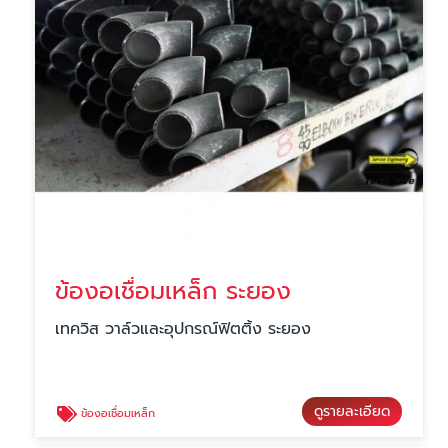
ข้องอเชื่อมเหล็ก ระยอง
เทควิส วาล์วและอุปกรณ์ฟิตติ้ง ระยอง
ดูรายละเอียด
ข้องอเชื่อมเหล็ก