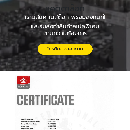
แคตตาล๊อก
เรามีสินค้าในสต็อก พร้อมส่งทันที!
และรับสั่งทำสินค้าสเปคพิเศษ
ตามความต้องการ
โทรติดต่อสอบถาม