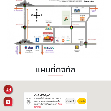
แผนที่ดิจิทัล
เว็บไซต์นี้ใช้คุกกี้
เราใช้คุกกี้เพื่อเพิ่มประสิทธิภาพและ
ตั้งค่าคุกกี้
ยอมรับ
มอบประสบการณ์ความพึงพอใจ
ของท่านในการใช้งานเว็บไซต์
เรียน
รู้เพิ่มเติม