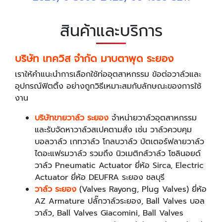
สินค้าและบริการ
บริษัท เทควิส จำกัด มาบตาพุด ระยอง
เราให้คำแนะนำการเลือกใช้ท่ออุตสาหกรรม ข้อต่อวาล์วและ
อุปกรณ์ฟิตติ้ง อย่างถูกวิธีเหมาะสมกับลักษณะของการใช้
งาน
บริษัทขายวาล์ว ระยอง
จำหน่ายวาล์วอุตสาหกรรม
และรับจัดหาวาล์วสเปคตามสั่ง เช่น วาล์วควบคุม
บอลวาล์ว เกทวาล์ว โกลบวาล์ว บัตเตอร์ฟลายวาล์ว
ไดอะแฟรมวาล์ว รวมถึง นิวเมติกส์วาล์ว โซลินอยด์
วาล์ว Pneumatic Actuator ยี่ห้อ Sirca, Electric
Actuator ยี่ห้อ DEUFRA ระยอง ชลบุรี
วาล์ว ระยอง
(Valves Rayong, Plug Valves) ยี่ห้อ
AZ Armature ปลั๊กวาล์วระยอง, Ball Valves บอล
วาล์ว, Ball Valves Giacomini, Ball Valves