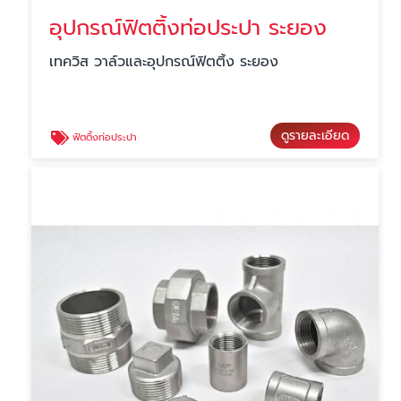
อุปกรณ์ฟิตติ้งท่อประปา ระยอง
เทควิส วาล์วและอุปกรณ์ฟิตติ้ง ระยอง
ดูรายละเอียด
ฟิตติ้งท่อประปา