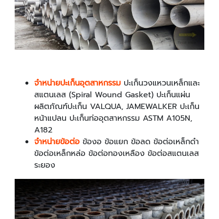
จำหน่ายปะเก็นอุตสาหกรรม
ปะเก็นวงแหวนเหล็กและ
สแตนเลส (Spiral Wound Gasket) ปะเก็นแผ่น
ผลิตภัณฑ์ปะเก็น VALQUA, JAMEWALKER ปะเก็น
หน้าแปลน ปะเก็นท่ออุตสาหกรรม ASTM A105N,
A182
จำหน่ายข้อต่อ
ข้องอ ข้อแยก ข้อลด ข้อต่อเหล็กดำ
ข้อต่อเหล็กหล่อ ข้อต่อทองเหลือง ข้อต่อสแตนเลส
ระยอง